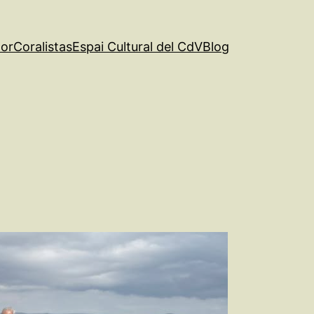
tor
Coralistas
Espai Cultural del CdV
Blog