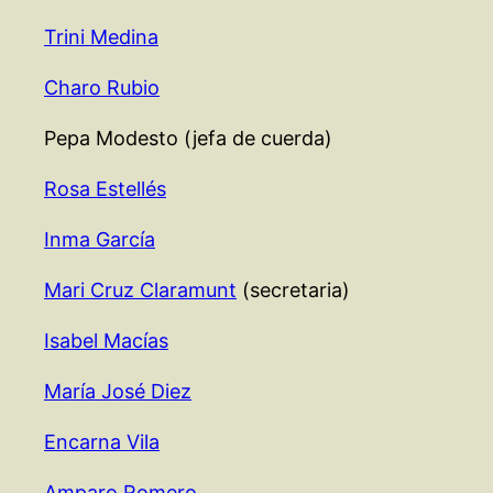
Trini Medina
Charo Rubio
Pepa Modesto (jefa de cuerda)
Rosa Estellés
Inma García
Mari Cruz Claramunt
(secretaria)
Isabel Macías
María José Diez
Encarna Vila
Amparo Romero