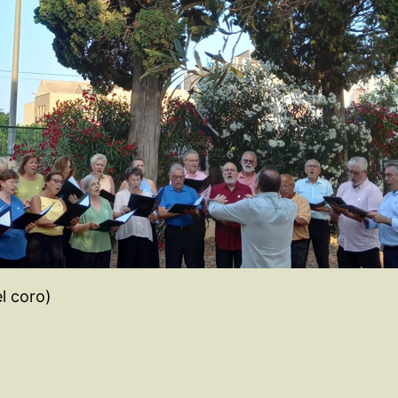
l coro)