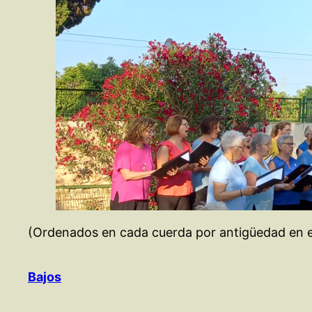
(Ordenados en cada cuerda por antigüedad en e
Bajos