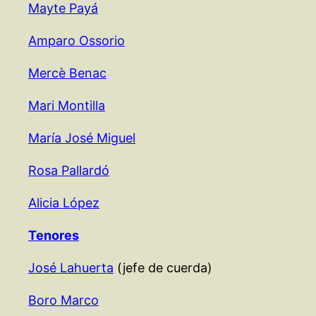
Mayte Payá
Amparo Ossorio
Mercè Benac
Mari Montilla
María José Miguel
Rosa Pallardó
Alicia López
Tenores
José Lahuerta
(jefe de cuerda)
Boro Marco