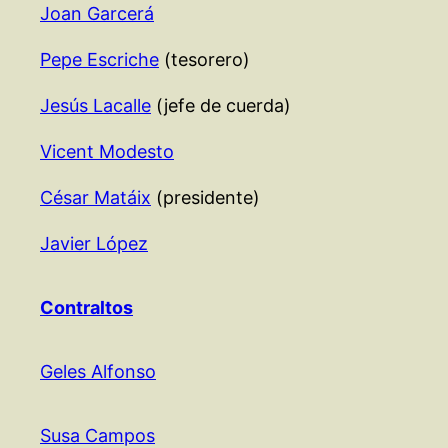
Joan Garcerá
Pepe Escriche
(tesorero)
Jesús Lacalle
(jefe de cuerda)
Vicent Modesto
César Matáix
(presidente)
Javier López
Contraltos
Geles Alfonso
Susa Campos