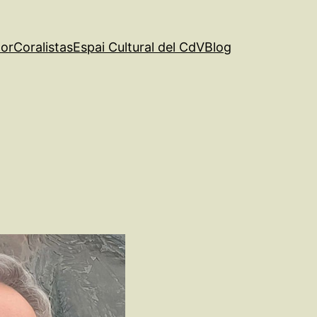
tor
Coralistas
Espai Cultural del CdV
Blog