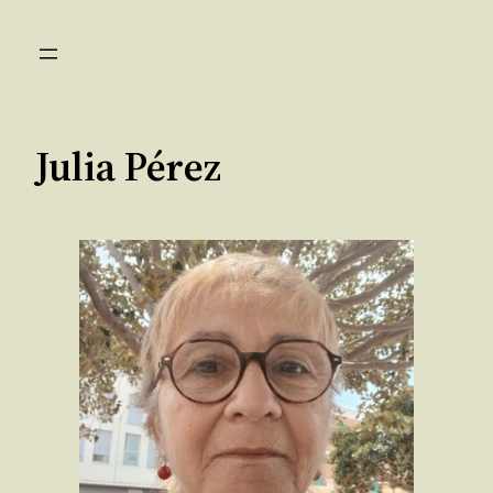
Saltar
al
contenido
Julia Pérez